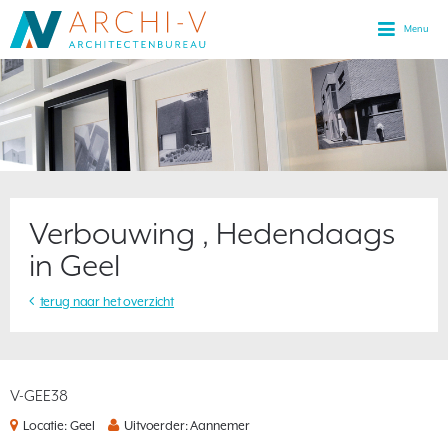
Menu
Verbouwing , Hedendaags
in Geel
terug naar het overzicht
V-GEE38
Locatie: Geel
Uitvoerder: Aannemer